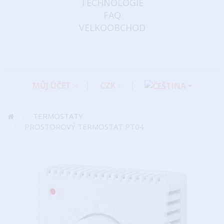
TECHNOLOGIE
FAQ
VELKOOBCHOD
MŮJ ÚČET
CZK
TERMOSTATY
PROSTOROVÝ TERMOSTAT PT04