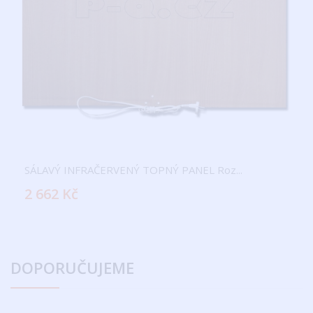
SÁLAVÝ INFRAČERVENÝ TOPNÝ PANEL Roz...
2 662 Kč
DOPORUČUJEME