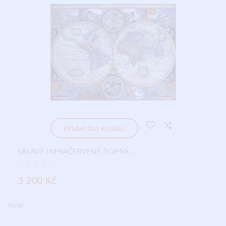
Přidat Do Košíku
SÁLAVÝ INFRAČERVENÝ TOPNÝ...
3 200 Kč
New