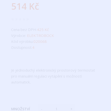
514 Kč
Cena bez DPH:
425 Kč
Výrobce:
ELEKTROBOCK
Kód výrobku:
020068
Dostupnost:
4
Je jednoduchý elektronický prostorový termostat
pro manuální regulaci vytápění s možností
automatick..
MNOŽSTVÍ