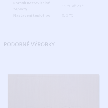
Rozsah nastavitelné
11 °C až 29 °C
teploty
Nastavení teplot po
0, 5 °C
PODOBNÉ
VÝROBKY