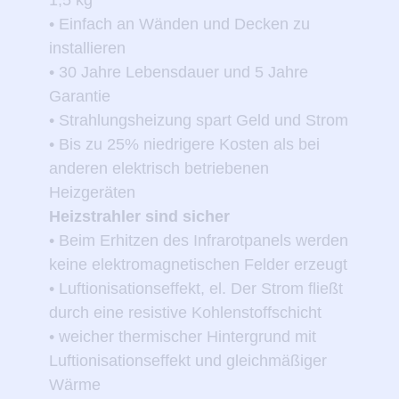
1,5 kg
• Einfach an Wänden und Decken zu
installieren
• 30 Jahre Lebensdauer und 5 Jahre
Garantie
• Strahlungsheizung spart Geld und Strom
• Bis zu 25% niedrigere Kosten als bei
anderen elektrisch betriebenen
Heizgeräten
Heizstrahler sind sicher
• Beim Erhitzen des Infrarotpanels werden
keine elektromagnetischen Felder erzeugt
• Luftionisationseffekt, el. Der Strom fließt
durch eine resistive Kohlenstoffschicht
• weicher thermischer Hintergrund mit
Luftionisationseffekt und gleichmäßiger
Wärme