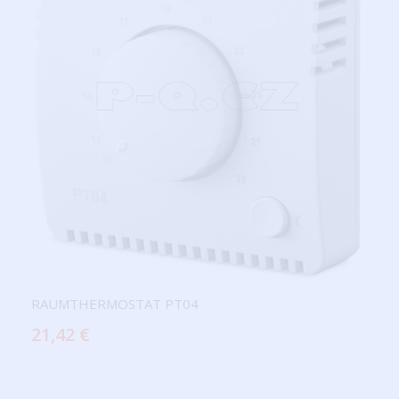
RAUMTHERMOSTAT PT04
21,42 €