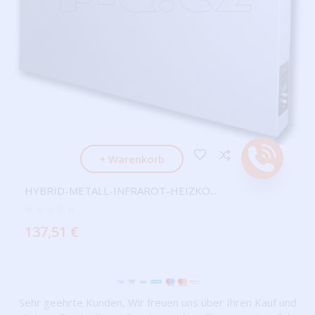
+ Warenkorb
Anruf
HYBRID-METALL-INFRAROT-HEIZKÖ...
137,51 €
Sehr geehrte Kunden, Wir freuen uns über Ihren Kauf und