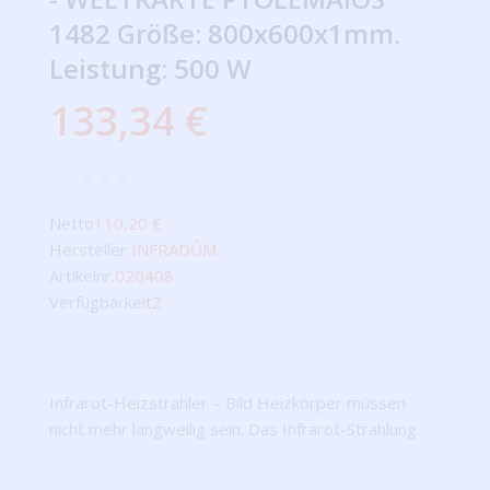
1482 Größe: 800x600x1mm.
Leistung: 500 W
133,34 €
Netto
110,20 €
Hersteller
INFRADŮM
Artikelnr.
020408
Verfügbarkeit
2
Infrarot-Heizstrahler – Bild Heizkörper müssen
nicht mehr langweilig sein. Das Infrarot-Strahlung..