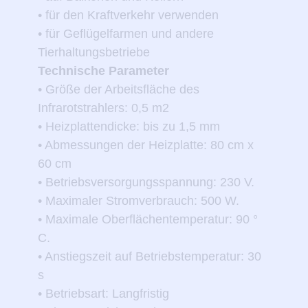
• für den Kraftverkehr verwenden
• für Geflügelfarmen und andere
Tierhaltungsbetriebe
Technische Parameter
• Größe der Arbeitsfläche des
Infrarotstrahlers: 0,5 m2
• Heizplattendicke: bis zu 1,5 mm
• Abmessungen der Heizplatte: 80 cm x
60 cm
• Betriebsversorgungsspannung: 230 V.
• Maximaler Stromverbrauch: 500 W.
• Maximale Oberflächentemperatur: 90 °
C.
• Anstiegszeit auf Betriebstemperatur: 30
s
• Betriebsart: Langfristig